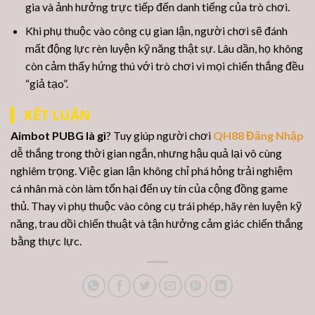
gia và ảnh hưởng trực tiếp đến danh tiếng của trò chơi.
Khi phụ thuộc vào công cụ gian lận, người chơi sẽ đánh
mất động lực rèn luyện kỹ năng thật sự. Lâu dần, họ không
còn cảm thấy hứng thú với trò chơi vì mọi chiến thắng đều
“giả tạo”.
KẾT LUẬN
Aimbot PUBG là gì
? Tuy giúp người chơi
QH88 Đăng Nhập
dễ thắng trong thời gian ngắn, nhưng hậu quả lại vô cùng
nghiêm trọng. Việc gian lận không chỉ phá hỏng trải nghiệm
cá nhân mà còn làm tổn hại đến uy tín của cộng đồng game
thủ. Thay vì phụ thuộc vào công cụ trái phép, hãy rèn luyện kỹ
năng, trau dồi chiến thuật và tận hưởng cảm giác chiến thắng
bằng thực lực.