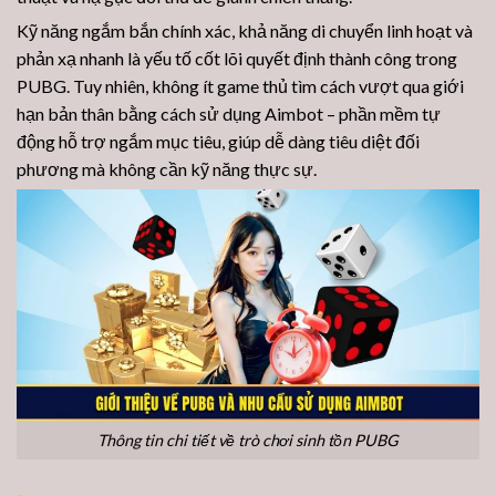
Kỹ năng ngắm bắn chính xác, khả năng di chuyển linh hoạt và
phản xạ nhanh là yếu tố cốt lõi quyết định thành công trong
PUBG. Tuy nhiên, không ít game thủ tìm cách vượt qua giới
hạn bản thân bằng cách sử dụng Aimbot – phần mềm tự
động hỗ trợ ngắm mục tiêu, giúp dễ dàng tiêu diệt đối
phương mà không cần kỹ năng thực sự.
Thông tin chi tiết về trò chơi sinh tồn PUBG