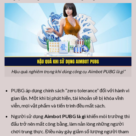
Hậu quả nghiêm trọng khi dùng công cụ Aimbot PUBG là gì”
PUBG áp dụng chính sách “zero tolerance” đối với hành vi
gian lận. Một khi bị phát hiện, tài khoản sẽ bị khóa vĩnh
viễn, mọi vật phẩm và tiến trình đều mất sạch.
Người sử dụng
Aimbot PUBG là gì
khiến môi trường thi
đấu trở nên mất công bằng, làm nản lòng những người
chơi trung thực. Điều này gây giảm số lượng người tham