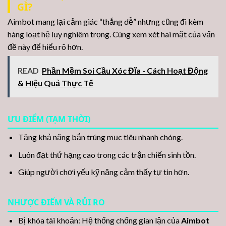
GÌ?
Aimbot mang lại cảm giác “thắng dễ” nhưng cũng đi kèm
hàng loạt hệ lụy nghiêm trọng. Cùng xem xét hai mặt của vấn
đề này để hiểu rõ hơn.
READ
Phần Mềm Soi Cầu Xóc Đĩa - Cách Hoạt Động
& Hiệu Quả Thực Tế
ƯU ĐIỂM (TẠM THỜI)
Tăng khả năng bắn trúng mục tiêu nhanh chóng.
Luôn đạt thứ hạng cao trong các trận chiến sinh tồn.
Giúp người chơi yếu kỹ năng cảm thấy tự tin hơn.
NHƯỢC ĐIỂM VÀ RỦI RO
Bị khóa tài khoản: Hệ thống chống gian lận của
Aimbot