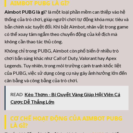
AIMBOT PUBG LÀ GÌ?
Aimbot PUBG là gì
? là một loại phần mềm can thiệp vào hệ
thống của trò chơi, giúp người chơi tự động khóa mục tiêu và
bắn chính xác tuyệt đối. Khi bật Aimbot, nhân vật trong game
có thể xoay tâm ngắm theo chuyển động của kẻ địch mà
không cần thao tác thủ công.
Không chỉ trong PUBG, Aimbot còn phổ biến ở nhiều trò
chơi bắn súng khác như Call of Duty, Valorant hay Apex
Legends. Tuy nhiên, trong môi trường cạnh tranh khốc liệt
của PUBG, việc sử dụng công cụ này gây ảnh hưởng lớn đến
cân bằng và công bằng của trò chơi.
READ
Kèo Thơm - Bí Quyết Vàng Giúp Hội Viên Cá
Cược Dễ Thắng Lớn
CƠ CHẾ HOẠT ĐỘNG CỦA AIMBOT PUBG
LÀ GÌ?