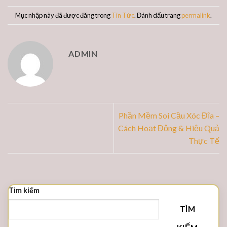
Mục nhập này đã được đăng trong
Tin Tức
. Đánh dấu trang
permalink
.
ADMIN
Phần Mềm Soi Cầu Xóc Đĩa –
Cách Hoạt Động & Hiệu Quả
Thực Tế
Tìm kiếm
TÌM