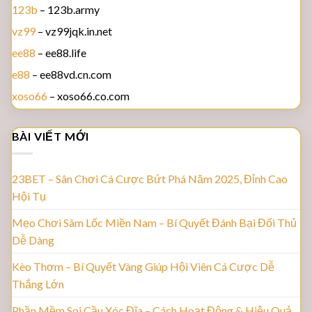
123b
– 123b.army
vz99
– vz99jqk.in.net
ee88
– ee88.life
e88
– ee88vd.cn.com
xoso66
– xoso66.co.com
BÀI VIẾT MỚI
23BET – Sân Chơi Cá Cược Bứt Phá Năm 2025, Đỉnh Cao
Hội Tụ
Mẹo Chơi Sâm Lốc Miền Nam – Bí Quyết Đánh Bại Đối Thủ
Dễ Dàng
Kèo Thơm – Bí Quyết Vàng Giúp Hội Viên Cá Cược Dễ
Thắng Lớn
Phần Mềm Soi Cầu Xóc Đĩa – Cách Hoạt Động & Hiệu Quả