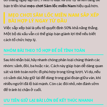
bạn triển khai
mẹo chơi Sâm lốc miền Nam
hiệu quả hơn.
MẸO CHƠI SÂM LỐC MIỀN NAM SẮP XẾP
BÀI HỢP LÝ NGAY TỪ ĐẦU
Việc sắp xếp bài là yếu tố quyết định 50% khả năng thắng.
Một bộ dù xấu vẫn có thể giúp bạn giành lợi thế nếu biết
cách tổ chức hợp lý.
NHÓM BÀI THEO TỔ HỢP ĐỂ DỄ TÍNH TOÁN
Sau khi nhận bài, hãy nhanh chóng phân loại chúng thành các
nhóm: sảnh, đôi, ba hoặc rác. Cách này giúp bạn dễ dàng quan
sát và tính toán nước đi phù hợp trong từng lượt. Ví dụ, nếu
có sảnh dài, hãy giữ lại để dùng trong giai đoạn giữa ván, khi
nhiều người đã lộ bài mạnh. Còn các đôi nhỏ, nên đánh sớm
để tránh bị chặn ở cuối.
ƯU TIÊN GIỮ LẠI BÀI LỚN ĐỂ KẾT THÚC NHANH