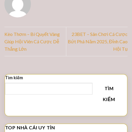
Kèo Thơm – Bí Quyết Vàng
23BET – Sân Chơi Cá Cược
Giúp Hội Viên Cá Cược Dễ
Bứt Phá Năm 2025, Đỉnh Cao
Thắng Lớn
Hội Tụ
Tìm kiếm
TÌM
KIẾM
TOP NHÀ CÁI UY TÍN