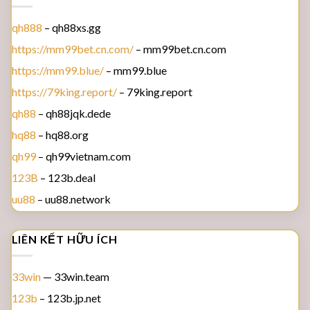
qh888
– qh88xs.gg
https://mm99bet.cn.com/
– mm99bet.cn.com
https://mm99.blue/
– mm99.blue
https://79king.report/
– 79king.report
qh88
– qh88jqk.dede
hq88
– hq88.org
qh99
– qh99vietnam.com
123B
– 123b.deal
uu88
– uu88.network
LIÊN KẾT HỮU ÍCH
33win
— 33win.team
123b
– 123b.jp.net