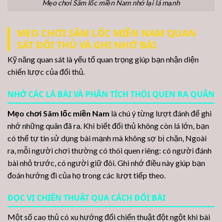
Mẹo chơi Sâm lốc miền Nam nhớ lại lá mạnh
MẸO CHƠI SÂM LỐC MIỀN NAM QUAN
SÁT ĐỐI THỦ VÀ GHI NHỚ BÀI
Kỹ năng quan sát là yếu tố quan trọng giúp bạn nhận diện
chiến lược của đối thủ.
NHỚ CÁC LÁ BÀI VÀ PHÂN TÍCH THÓI QUEN RA QUÂN
Mẹo chơi Sâm lốc miền Nam
là chú ý từng lượt đánh để ghi
nhớ những quân đã ra. Khi biết đối thủ không còn lá lớn, bạn
có thể tự tin sử dụng bài mạnh mà không sợ bị chặn, Ngoài
ra, mỗi người chơi thường có thói quen riêng: có người đánh
bài nhỏ trước, có người giữ đôi. Ghi nhớ điều này giúp bạn
đoán hướng đi của họ trong các lượt tiếp theo.
ĐỌC VỊ CHIẾN THUẬT QUA CÁCH ĐỔI BÀI
Một số cao thủ có xu hướng đổi chiến thuật đột ngột khi bài