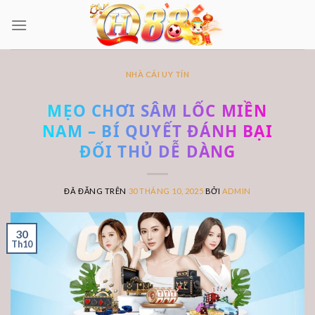
Chuyển
đến
nội
dung
NHÀ CÁI UY TÍN
MẸO CHƠI SÂM LỐC MIỀN
NAM – BÍ QUYẾT ĐÁNH BẠI
ĐỐI THỦ DỄ DÀNG
ĐÃ ĐĂNG TRÊN
30 THÁNG 10, 2025
BỞI
ADMIN
30
Th10