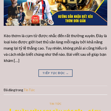
Kèo thơm là cụm từ được nhắc đến rất thường xuyên. Đây là
loại kèo được giới bet thủ săn lùng mỗi ngày bởi khả năng
mang lại tỷ lệ thắng cao. Tuy nhiên, không phải ai cũng hiểu rõ
và cách nhận biết chúng như thế nào. Bài viết sau sẽ giúp bạn
khám […]
TIẾP TỤC ĐỌC
→
Đã đăng trong
Tin Tức
TIN TỨC