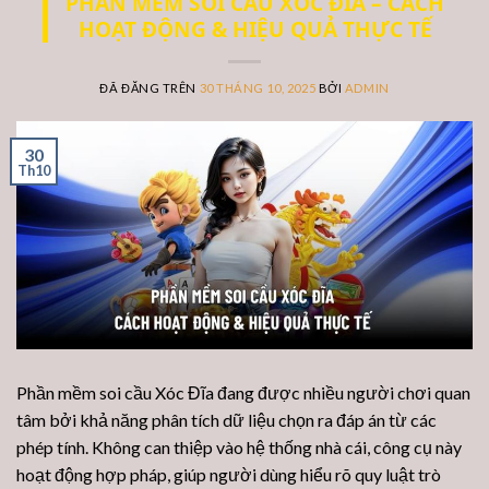
PHẦN MỀM SOI CẦU XÓC ĐĨA – CÁCH
HOẠT ĐỘNG & HIỆU QUẢ THỰC TẾ
ĐÃ ĐĂNG TRÊN
30 THÁNG 10, 2025
BỞI
ADMIN
30
Th10
Phần mềm soi cầu Xóc Đĩa đang được nhiều người chơi quan
tâm bởi khả năng phân tích dữ liệu chọn ra đáp án từ các
phép tính. Không can thiệp vào hệ thống nhà cái, công cụ này
hoạt động hợp pháp, giúp người dùng hiểu rõ quy luật trò