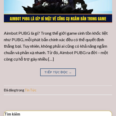
Aimbot PUBG là gì? Trong thế giới game sinh tồn khốc liệt
như PUBG, mỗi phát bắn chính xác đều có thể quyết định
thắng bại. Tuy nhiên, không phải ai cũng có khả năng ngắm
chuẩn và phản xạ nhanh. Từ đó, Aimbot PUBG ra đời – một
công cụ hỗ trợ gây nhiều […]
TIẾP TỤC ĐỌC
→
Đã đăng trong
Tin Tức
Tìm kiếm